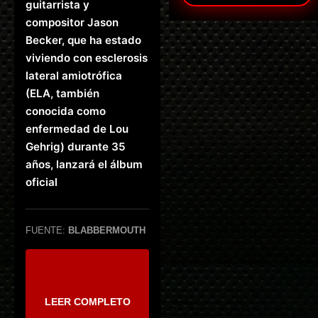
guitarrista y
compositor Jason
Becker, que ha estado
viviendo con esclerosis
lateral amiotrófica
(ELA, también
conocida como
enfermedad de Lou
Gehrig) durante 35
años, lanzará el álbum
oficial
FUENTE:
BLABBERMOUTH
LEER COMPLETO