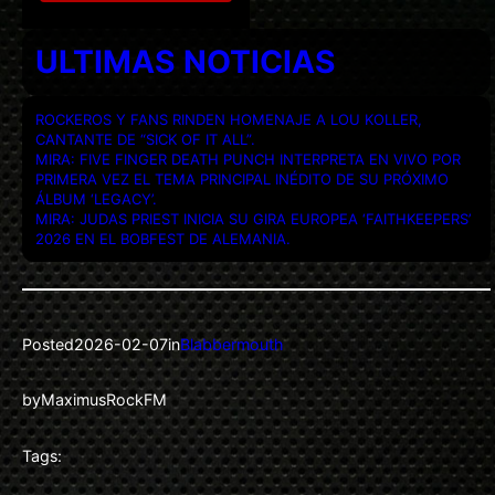
ULTIMAS NOTICIAS
ROCKEROS Y FANS RINDEN HOMENAJE A LOU KOLLER,
CANTANTE DE “SICK OF IT ALL”.
MIRA: FIVE FINGER DEATH PUNCH INTERPRETA EN VIVO POR
PRIMERA VEZ EL TEMA PRINCIPAL INÉDITO DE SU PRÓXIMO
ÁLBUM ‘LEGACY’.
MIRA: JUDAS PRIEST INICIA SU GIRA EUROPEA ‘FAITHKEEPERS’
2026 EN EL BOBFEST DE ALEMANIA.
Posted
2026-02-07
in
Blabbermouth
by
MaximusRockFM
Tags: