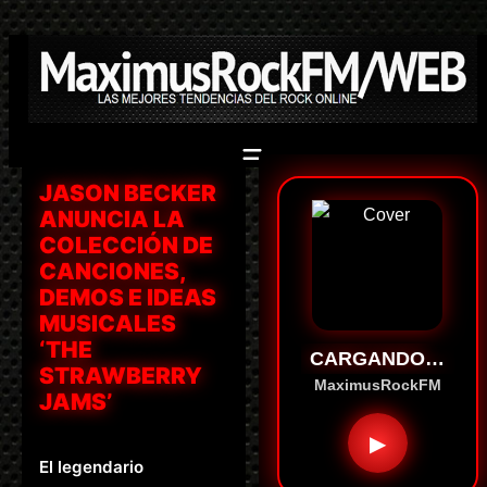
Saltar
al
contenido
JASON BECKER
ANUNCIA LA
COLECCIÓN DE
CANCIONES,
DEMOS E IDEAS
MUSICALES
‘THE
CARGANDO…
STRAWBERRY
MaximusRockFM
JAMS’
▶
El legendario