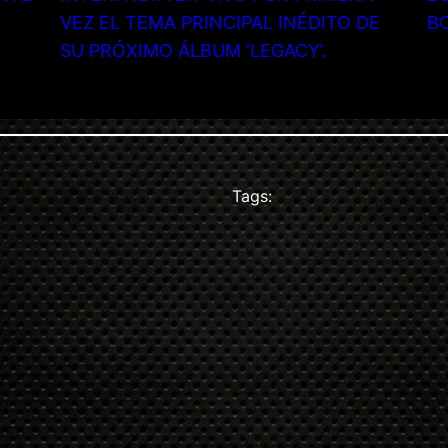
VEZ EL TEMA PRINCIPAL INÉDITO DE
B
SU PRÓXIMO ÁLBUM ‘LEGACY’.
Tags: