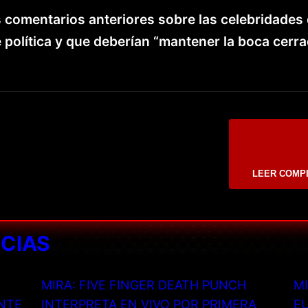
 comentarios anteriores sobre las celebridades
política y que deberían “mantener la boca cerra
LEER COMP
ICIAS
MIRA: FIVE FINGER DEATH PUNCH
MI
NTE
INTERPRETA EN VIVO POR PRIMERA
EU