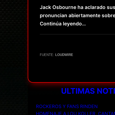
Jack Osbourne ha aclarado sus
pronuncian abiertamente sobre 
Continúa leyendo…
FUENTE:
LOUDWIRE
ULTIMAS NOT
ROCKEROS Y FANS RINDEN
HOMENAJE A LOU KOLLER, CANTA