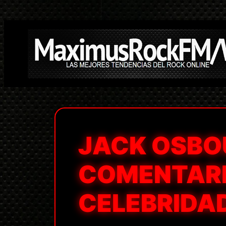
Saltar
al
contenido
JACK OSBO
COMENTARI
CELEBRIDAD