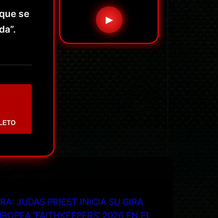
 que se
▶
da”.
LETO
RA: JUDAS PRIEST INICIA SU GIRA
ROPEA ‘FAITHKEEPERS’ 2026 EN EL