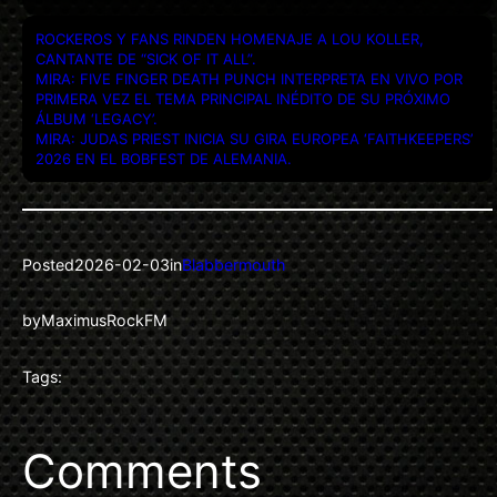
ROCKEROS Y FANS RINDEN HOMENAJE A LOU KOLLER,
CANTANTE DE “SICK OF IT ALL”.
MIRA: FIVE FINGER DEATH PUNCH INTERPRETA EN VIVO POR
PRIMERA VEZ EL TEMA PRINCIPAL INÉDITO DE SU PRÓXIMO
ÁLBUM ‘LEGACY’.
MIRA: JUDAS PRIEST INICIA SU GIRA EUROPEA ‘FAITHKEEPERS’
2026 EN EL BOBFEST DE ALEMANIA.
Posted
2026-02-03
in
Blabbermouth
by
MaximusRockFM
Tags:
Comments