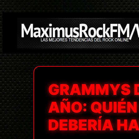
Saltar
al
contenido
GRAMMYS D
AÑO: QUIÉN
DEBERÍA H