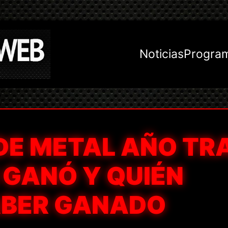
Noticias
Progra
E METAL AÑO TR
 GANÓ Y QUIÉN
ABER GANADO