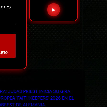
rores
▶
LETO
RA: JUDAS PRIEST INICIA SU GIRA
ROPEA ‘FAITHKEEPERS’ 2026 EN EL
OBFEST DE ALEMANIA.