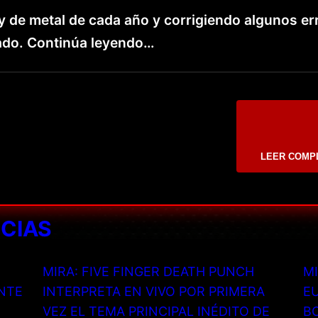
de metal de cada año y corrigiendo algunos er
ado. Continúa leyendo…
LEER COMP
ICIAS
MIRA: FIVE FINGER DEATH PUNCH
MI
NTE
INTERPRETA EN VIVO POR PRIMERA
EU
VEZ EL TEMA PRINCIPAL INÉDITO DE
B