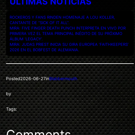
ULTIMAS NOTICIAS
ROCKEROS Y FANS RINDEN HOMENAJE A LOU KOLLER,
CANTANTE DE “SICK OF IT ALL”.
MIRA: FIVE FINGER DEATH PUNCH INTERPRETA EN VIVO POR
PRIMERA VEZ EL TEMA PRINCIPAL INÉDITO DE SU PRÓXIMO
ÁLBUM ‘LEGACY’.
MIRA: JUDAS PRIEST INICIA SU GIRA EUROPEA ‘FAITHKEEPERS’
2026 EN EL BOBFEST DE ALEMANIA.
Posted
2026-06-27
in
Blabbermouth
by
Tags:
Comments