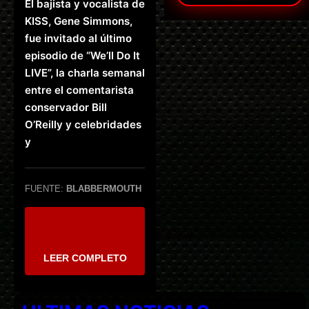
El bajista y vocalista de
KISS, Gene Simmons,
fue invitado al último
episodio de “We’ll Do It
LIVE”, la charla semanal
entre el comentarista
conservador Bill
O’Reilly y celebridades
y
FUENTE:
BLABBERMOUTH
LEER COMPLETO