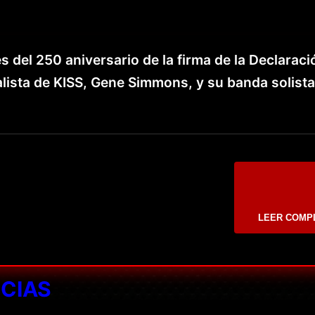
tes del 250 aniversario de la firma de la Declarac
alista de KISS, Gene Simmons, y su banda solista
LEER COMP
ICIAS