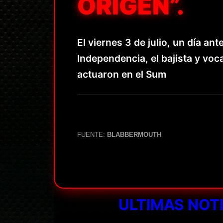
ORIGEN”.
El viernes 3 de julio, un día an
Independencia, el bajista y voc
actuaron en el Sum
FUENTE:
BLABBERMOUTH
ULTIMAS NOT