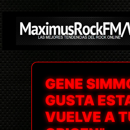
Saltar
al
contenido
GENE SIMMO
GUSTA EST
VUELVE A T