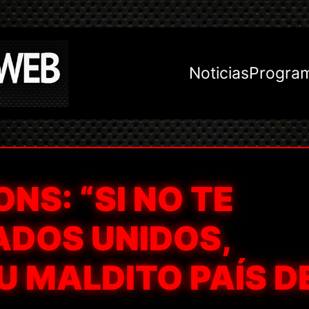
Noticias
Progra
NS: “SI NO TE
ADOS UNIDOS,
U MALDITO PAÍS D