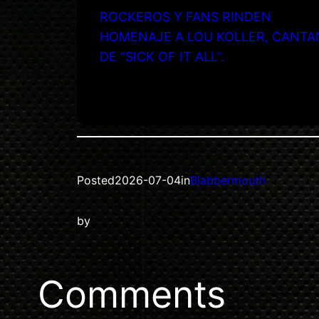
ROCKEROS Y FANS RINDEN
HOMENAJE A LOU KOLLER, CANTA
DE “SICK OF IT ALL”.
Posted
2026-07-04
in
Blabbermouth
by
Comments