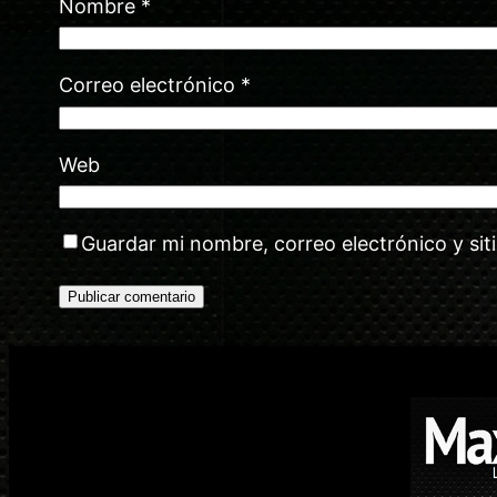
Nombre
*
Correo electrónico
*
Web
Guardar mi nombre, correo electrónico y si