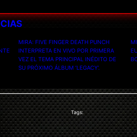
ICIAS
MIRA: FIVE FINGER DEATH PUNCH
MI
NTE
INTERPRETA EN VIVO POR PRIMERA
EU
VEZ EL TEMA PRINCIPAL INÉDITO DE
B
SU PRÓXIMO ÁLBUM ‘LEGACY’.
Tags: