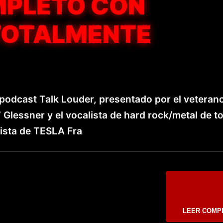
PLETO CON
TOTALMENTE
 podcast Talk Louder, presentado por el veteran
 Glessner y el vocalista de hard rock/metal de to
rista de TESLA Fra
LEER COMP