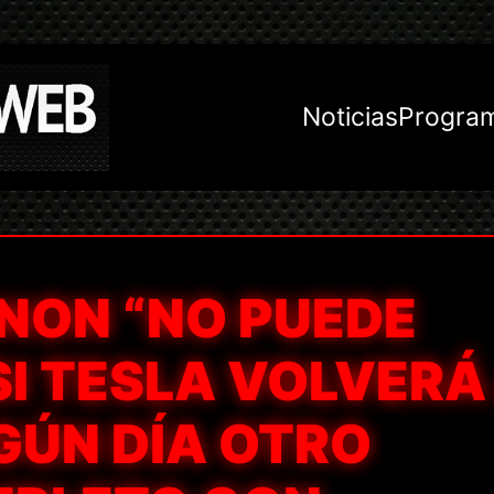
Noticias
Progra
NON “NO PUEDE
SI TESLA VOLVERÁ
GÚN DÍA OTRO