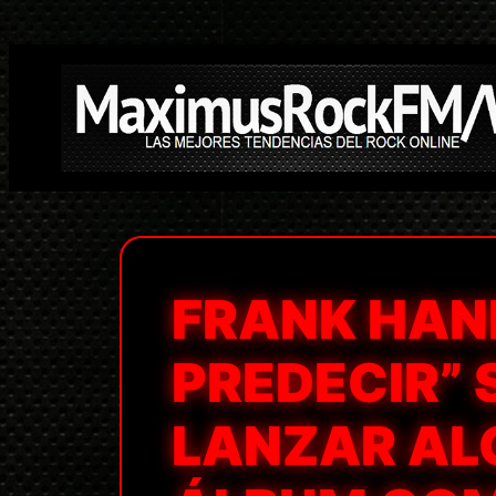
Saltar
al
contenido
FRANK HAN
PREDECIR” 
LANZAR AL