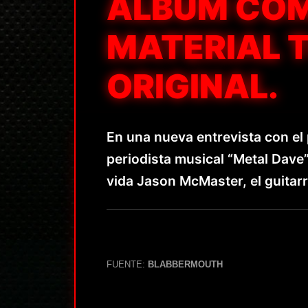
ÁLBUM COM
MATERIAL 
ORIGINAL.
En una nueva entrevista con el
periodista musical “Metal Dave”
vida Jason McMaster, el guitar
FUENTE:
BLABBERMOUTH