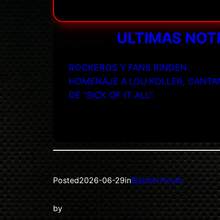
ULTIMAS NOT
ROCKEROS Y FANS RINDEN
HOMENAJE A LOU KOLLER, CANTA
DE “SICK OF IT ALL”.
Posted
2026-06-29
in
Blabbermouth
by