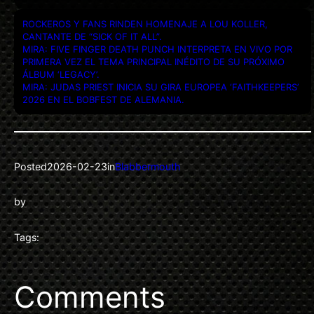
ROCKEROS Y FANS RINDEN HOMENAJE A LOU KOLLER,
CANTANTE DE “SICK OF IT ALL”.
MIRA: FIVE FINGER DEATH PUNCH INTERPRETA EN VIVO POR
PRIMERA VEZ EL TEMA PRINCIPAL INÉDITO DE SU PRÓXIMO
ÁLBUM ‘LEGACY’.
MIRA: JUDAS PRIEST INICIA SU GIRA EUROPEA ‘FAITHKEEPERS’
2026 EN EL BOBFEST DE ALEMANIA.
Posted
2026-02-23
in
Blabbermouth
by
Tags:
Comments