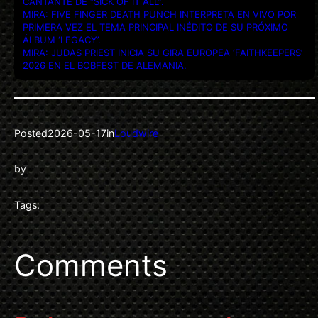
CANTANTE DE “SICK OF IT ALL”.
MIRA: FIVE FINGER DEATH PUNCH INTERPRETA EN VIVO POR
PRIMERA VEZ EL TEMA PRINCIPAL INÉDITO DE SU PRÓXIMO
ÁLBUM ‘LEGACY’.
MIRA: JUDAS PRIEST INICIA SU GIRA EUROPEA ‘FAITHKEEPERS’
2026 EN EL BOBFEST DE ALEMANIA.
Posted
2026-05-17
in
Loudwire
by
Tags:
Comments