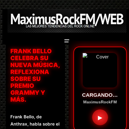
Saltar
al
contenido
FRANK BELLO
CELEBRA SU
NUEVA MÚSICA,
REFLEXIONA
SOBRE SU
PREMIO
GRAMMY Y
CARGANDO…
MÁS.
MaximusRockFM
Frank Bello, de
▶
Anthrax, habla sobre el