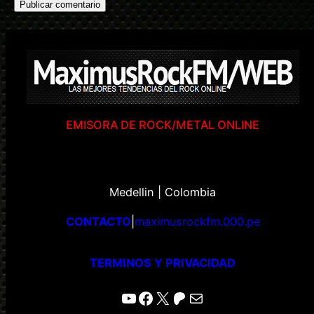
EMISORA DE ROCK/METAL ONLINE
Medellin | Colombia
CONTACTO
|
maximusrockfm.000.pe
TERMINOS Y PRIVACIDAD
YouTube
Facebook
X
Patreon
Correo electrónico