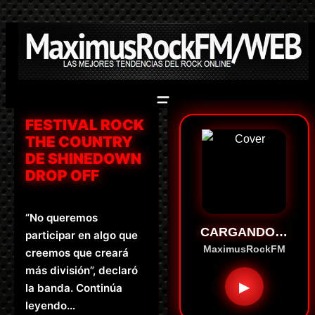
Saltar
al
contenido
FESTIVAL ROCK
THE COUNTRY
DE SHINEDOWN
DROP OFF
“No queremos
CARGANDO…
participar en algo que
MaximusRockFM
creemos que creará
más división”, declaró
▶
la banda. Continúa
leyendo…