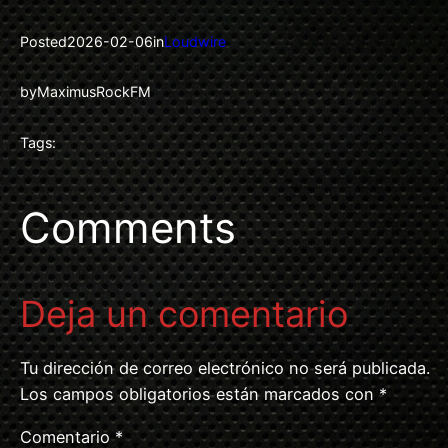
Posted
2026-02-06
in
Loudwire
by
MaximusRockFM
Tags:
Comments
Deja un comentario
Tu dirección de correo electrónico no será publicada.
Los campos obligatorios están marcados con
*
Comentario
*