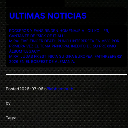
ULTIMAS NOTICIAS
ROCKEROS Y FANS RINDEN HOMENAJE A LOU KOLLER,
CANTANTE DE “SICK OF IT ALL”.
MIRA: FIVE FINGER DEATH PUNCH INTERPRETA EN VIVO POR
PRIMERA VEZ EL TEMA PRINCIPAL INÉDITO DE SU PRÓXIMO
ÁLBUM ‘LEGACY’.
MIRA: JUDAS PRIEST INICIA SU GIRA EUROPEA ‘FAITHKEEPERS’
2026 EN EL BOBFEST DE ALEMANIA.
Posted
2026-07-06
in
Blabbermouth
by
Tags: