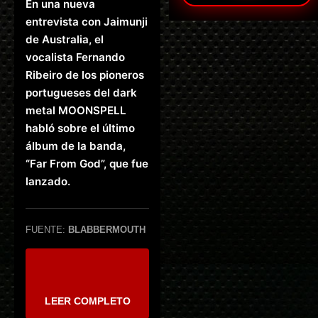
En una nueva
entrevista con Jaimunji
de Australia, el
vocalista Fernando
Ribeiro de los pioneros
portugueses del dark
metal MOONSPELL
habló sobre el último
álbum de la banda,
“Far From God”, que fue
lanzado.
FUENTE:
BLABBERMOUTH
LEER COMPLETO