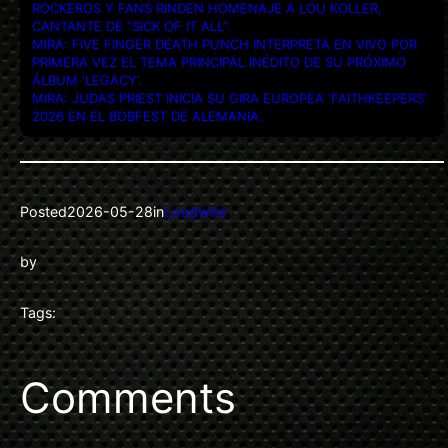
ROCKEROS Y FANS RINDEN HOMENAJE A LOU KOLLER,
CANTANTE DE “SICK OF IT ALL”.
MIRA: FIVE FINGER DEATH PUNCH INTERPRETA EN VIVO POR
PRIMERA VEZ EL TEMA PRINCIPAL INÉDITO DE SU PRÓXIMO
ÁLBUM ‘LEGACY’.
MIRA: JUDAS PRIEST INICIA SU GIRA EUROPEA ‘FAITHKEEPERS’
2026 EN EL BOBFEST DE ALEMANIA.
Posted
2026-05-28
in
Loudwire
by
Tags:
Comments