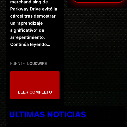
merchandising de
Parkway Drive evitó la
cárcel tras demostrar
un “aprendizaje
significativo” de
arrepentimiento.
Continúa leyendo…
FUENTE:
LOUDWIRE
LEER COMPLETO
ULTIMAS NOTICIAS