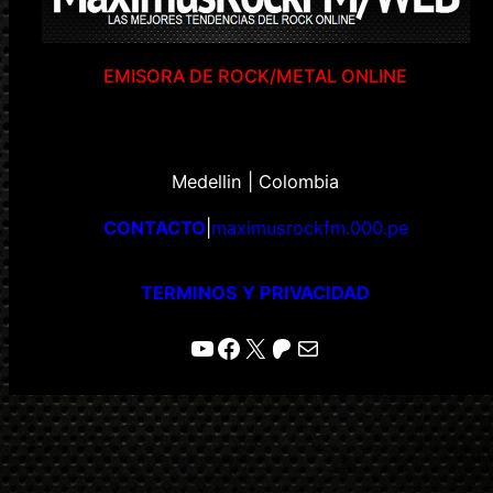
EMISORA DE ROCK/METAL ONLINE
Medellin | Colombia
CONTACTO
|
maximusrockfm.000.pe
TERMINOS Y PRIVACIDAD
YouTube
Facebook
X
Patreon
Correo electrónico