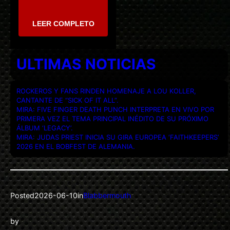
LEER COMPLETO
ULTIMAS NOTICIAS
ROCKEROS Y FANS RINDEN HOMENAJE A LOU KOLLER,
CANTANTE DE “SICK OF IT ALL”.
MIRA: FIVE FINGER DEATH PUNCH INTERPRETA EN VIVO POR
PRIMERA VEZ EL TEMA PRINCIPAL INÉDITO DE SU PRÓXIMO
ÁLBUM ‘LEGACY’.
MIRA: JUDAS PRIEST INICIA SU GIRA EUROPEA ‘FAITHKEEPERS’
2026 EN EL BOBFEST DE ALEMANIA.
Posted
2026-06-10
in
Blabbermouth
by