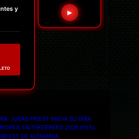
antes y
▶
LETO
RA: JUDAS PRIEST INICIA SU GIRA
ROPEA ‘FAITHKEEPERS’ 2026 EN EL
OBFEST DE ALEMANIA.