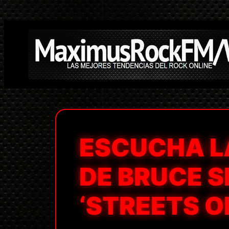
Saltar
al
contenido
ESCUCHA L
DE BRUCE 
‘STREETS O