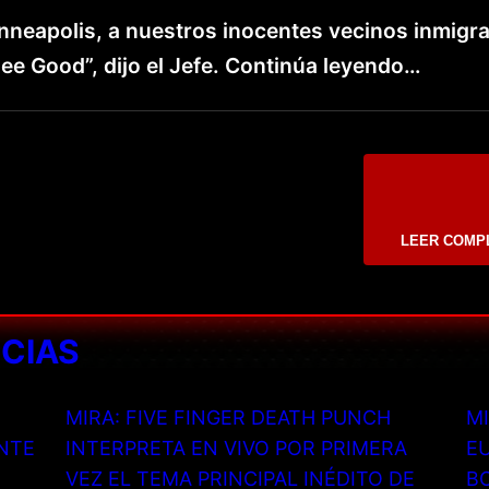
inneapolis, a nuestros inocentes vecinos inmigr
ee Good”, dijo el Jefe. Continúa leyendo…
LEER COMP
ICIAS
MIRA: FIVE FINGER DEATH PUNCH
MI
NTE
INTERPRETA EN VIVO POR PRIMERA
EU
VEZ EL TEMA PRINCIPAL INÉDITO DE
B