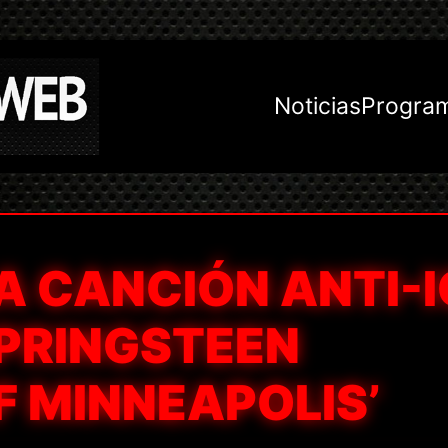
Noticias
Progra
A CANCIÓN ANTI-I
SPRINGSTEEN
F MINNEAPOLIS’