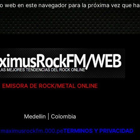
tio web en este navegador para la próxima vez que h
EMISORA DE ROCK/METAL ONLINE
Medellin | Colombia
|
maximusrockfm.000.pe
TERMINOS Y PRIVACIDAD