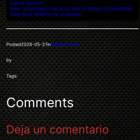
ÁLBUM ‘LEGACY’.
MIRA: JUDAS PRIEST INICIA SU GIRA EUROPEA ‘FAITHKEEPERS’
2026 EN EL BOBFEST DE ALEMANIA.
Posted
2026-05-21
in
Blabbermouth
by
Tags:
Comments
Deja un comentario