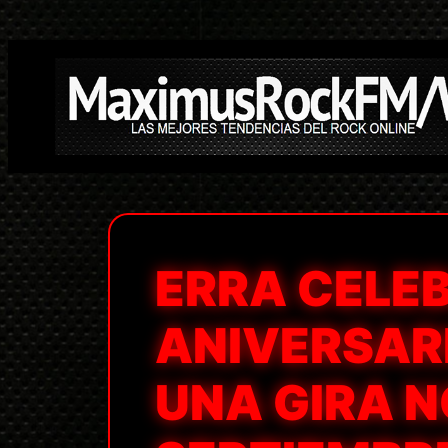
Saltar
al
contenido
ERRA CELE
ANIVERSARI
UNA GIRA 