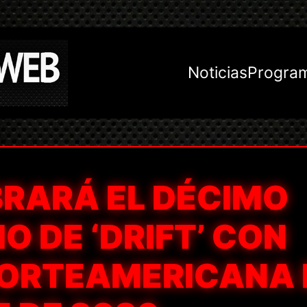
Noticias
Progra
BRARÁ EL DÉCIMO
O DE ‘DRIFT’ CON
NORTEAMERICANA 