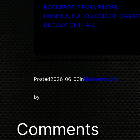
ROCKEROS Y FANS RINDEN
HOMENAJE A LOU KOLLER, CANTA
DE “SICK OF IT ALL”.
Posted
2026-06-03
in
Blabbermouth
by
Comments