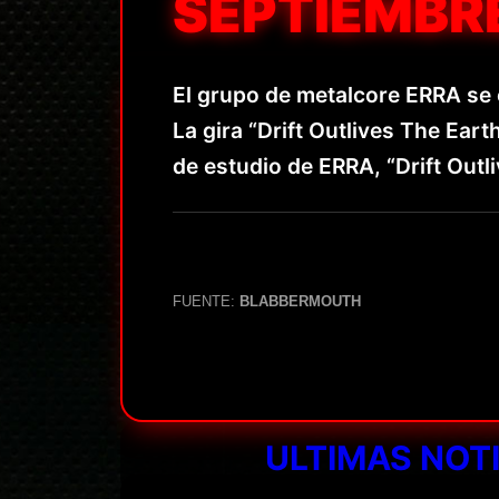
SEPTIEMBRE
El grupo de metalcore ERRA se
La gira “Drift Outlives The Eart
de estudio de ERRA, “Drift Outl
FUENTE:
BLABBERMOUTH
ULTIMAS NOT