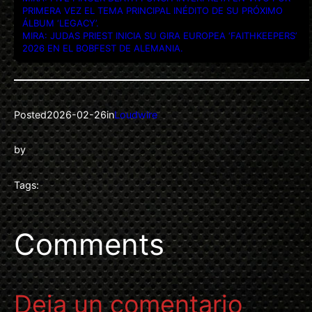
PRIMERA VEZ EL TEMA PRINCIPAL INÉDITO DE SU PRÓXIMO
ÁLBUM ‘LEGACY’.
MIRA: JUDAS PRIEST INICIA SU GIRA EUROPEA ‘FAITHKEEPERS’
2026 EN EL BOBFEST DE ALEMANIA.
Posted
2026-02-26
in
Loudwire
by
Tags:
Comments
Deja un comentario