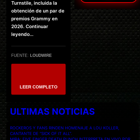
Turnstile, incluida la
obtención de un par de
premios Grammy en
2026. Continuar
leyendo…
FUENTE:
LOUDWIRE
LEER COMPLETO
ULTIMAS NOTICIAS
ROCKEROS Y FANS RINDEN HOMENAJE A LOU KOLLER,
CANTANTE DE “SICK OF IT ALL”.
MIRA: FIVE FINGER DEATH PUNCH INTERPRETA EN VIVO POR