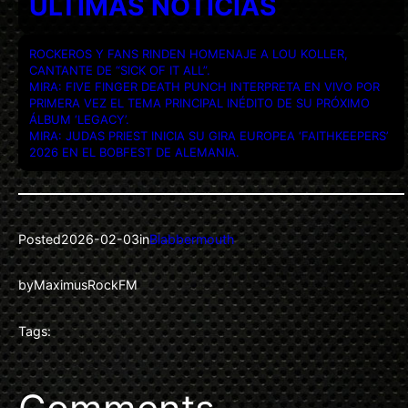
ULTIMAS NOTICIAS
ROCKEROS Y FANS RINDEN HOMENAJE A LOU KOLLER,
CANTANTE DE “SICK OF IT ALL”.
MIRA: FIVE FINGER DEATH PUNCH INTERPRETA EN VIVO POR
PRIMERA VEZ EL TEMA PRINCIPAL INÉDITO DE SU PRÓXIMO
ÁLBUM ‘LEGACY’.
MIRA: JUDAS PRIEST INICIA SU GIRA EUROPEA ‘FAITHKEEPERS’
2026 EN EL BOBFEST DE ALEMANIA.
Posted
2026-02-03
in
Blabbermouth
by
MaximusRockFM
Tags: