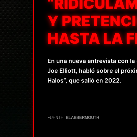
“RIDÍCULA
Y PRETENCI
HASTA LA 
En una nueva entrevista con la 
Joe Elliott, habló sobre el pró
Halos”, que salió en 2022.
FUENTE:
BLABBERMOUTH