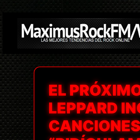
Saltar
al
contenido
EL PRÓXIMO
LEPPARD IN
CANCIONES