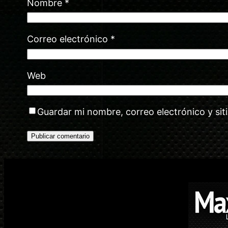
Nombre
*
Correo electrónico
*
Web
Guardar mi nombre, correo electrónico y si