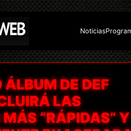
Noticias
Progra
 ÁLBUM DE DEF
CLUIRÁ LAS
 MÁS “RÁPIDAS” Y