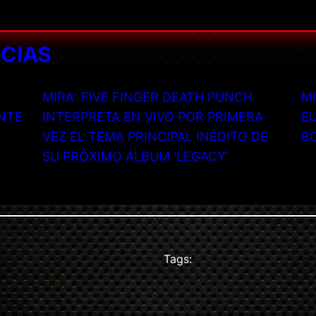
ICIAS
MIRA: FIVE FINGER DEATH PUNCH
MI
NTE
INTERPRETA EN VIVO POR PRIMERA
EU
VEZ EL TEMA PRINCIPAL INÉDITO DE
B
SU PRÓXIMO ÁLBUM ‘LEGACY’.
Tags: