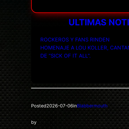
ULTIMAS NOT
ROCKEROS Y FANS RINDEN
HOMENAJE A LOU KOLLER, CANTA
DE “SICK OF IT ALL”.
Posted
2026-07-06
in
Blabbermouth
by