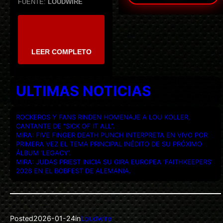
FUENTE:
LOUDWIRE
LEER COMPLETO
ULTIMAS NOTICIAS
ROCKEROS Y FANS RINDEN HOMENAJE A LOU KOLLER,
CANTANTE DE “SICK OF IT ALL”.
MIRA: FIVE FINGER DEATH PUNCH INTERPRETA EN VIVO POR
PRIMERA VEZ EL TEMA PRINCIPAL INÉDITO DE SU PRÓXIMO
ÁLBUM ‘LEGACY’.
MIRA: JUDAS PRIEST INICIA SU GIRA EUROPEA ‘FAITHKEEPERS’
2026 EN EL BOBFEST DE ALEMANIA.
Posted
2026-01-24
in
Loudwire