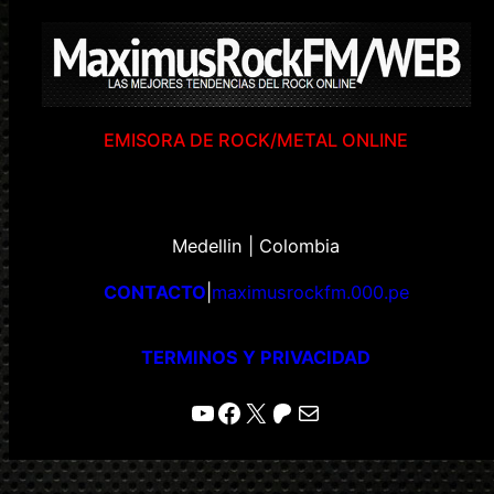
EMISORA DE ROCK/METAL ONLINE
Medellin | Colombia
CONTACTO
|
maximusrockfm.000.pe
TERMINOS Y PRIVACIDAD
YouTube
Facebook
X
Patreon
Correo electrónico