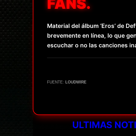
FANS.
Material del álbum ‘Eros’ de De
brevemente en línea, lo que gen
escuchar o no las canciones i
FUENTE:
LOUDWIRE
ULTIMAS NOT