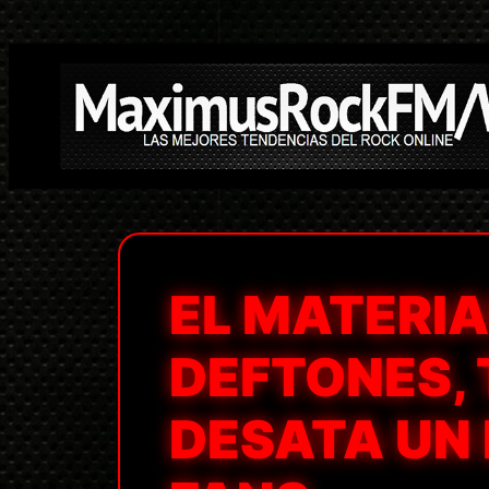
Saltar
al
contenido
EL MATERIA
DEFTONES, 
DESATA UN 