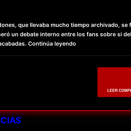
ftones, que llevaba mucho tiempo archivado, se f
eró un debate interno entre los fans sobre si de
nacabadas. Continúa leyendo
LEER COMP
ICIAS