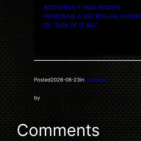
ROCKEROS Y FANS RINDEN
HOMENAJE A LOU KOLLER, CANTA
DE “SICK OF IT ALL”.
Posted
2026-06-23
in
Loudwire
by
Comments