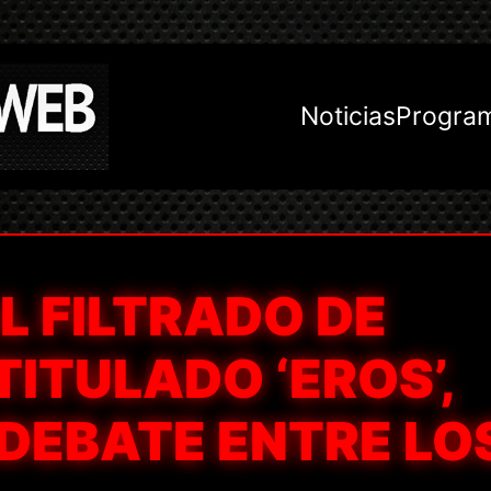
Noticias
Progra
L FILTRADO DE
TITULADO ‘EROS’,
DEBATE ENTRE LO