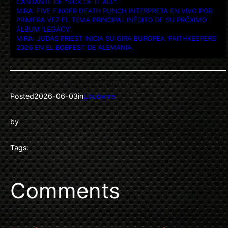
CANTANTE DE “SICK OF IT ALL”.
MIRA: FIVE FINGER DEATH PUNCH INTERPRETA EN VIVO POR
PRIMERA VEZ EL TEMA PRINCIPAL INÉDITO DE SU PRÓXIMO
ÁLBUM ‘LEGACY’.
MIRA: JUDAS PRIEST INICIA SU GIRA EUROPEA ‘FAITHKEEPERS’
2026 EN EL BOBFEST DE ALEMANIA.
Posted
2026-06-03
in
Loudwire
by
Tags:
Comments