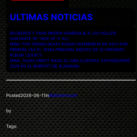
ULTIMAS NOTICIAS
ROCKEROS Y FANS RINDEN HOMENAJE A LOU KOLLER,
CANTANTE DE “SICK OF IT ALL”.
MIRA: FIVE FINGER DEATH PUNCH INTERPRETA EN VIVO POR
PRIMERA VEZ EL TEMA PRINCIPAL INÉDITO DE SU PRÓXIMO
ÁLBUM ‘LEGACY’.
MIRA: JUDAS PRIEST INICIA SU GIRA EUROPEA ‘FAITHKEEPERS’
2026 EN EL BOBFEST DE ALEMANIA.
Posted
2026-06-11
in
Blabbermouth
by
Tags: