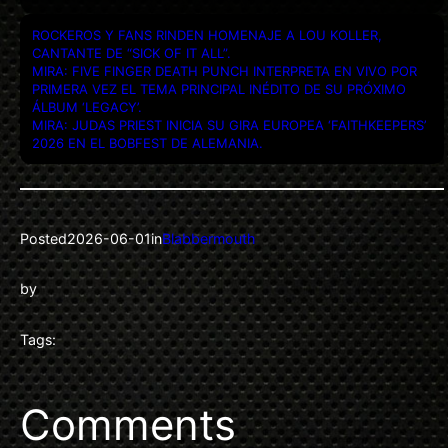
ROCKEROS Y FANS RINDEN HOMENAJE A LOU KOLLER,
CANTANTE DE “SICK OF IT ALL”.
MIRA: FIVE FINGER DEATH PUNCH INTERPRETA EN VIVO POR
PRIMERA VEZ EL TEMA PRINCIPAL INÉDITO DE SU PRÓXIMO
ÁLBUM ‘LEGACY’.
MIRA: JUDAS PRIEST INICIA SU GIRA EUROPEA ‘FAITHKEEPERS’
2026 EN EL BOBFEST DE ALEMANIA.
Posted
2026-06-01
in
Blabbermouth
by
Tags:
Comments