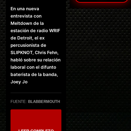
En una nueva
entrevista con
Meltdown de la
estación de radio WRIF
de Detroit, el ex
percusionista de
SLIPKNOT, Chris Fehn,
habló sobre su relación
laboral con el difunto
baterista de la banda,
Joey Jo
FUENTE:
BLABBERMOUTH
LEER COMPLETO