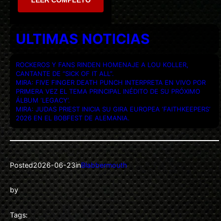
ULTIMAS NOTICIAS
ROCKEROS Y FANS RINDEN HOMENAJE A LOU KOLLER,
CANTANTE DE “SICK OF IT ALL”.
MIRA: FIVE FINGER DEATH PUNCH INTERPRETA EN VIVO POR
PRIMERA VEZ EL TEMA PRINCIPAL INÉDITO DE SU PRÓXIMO
ÁLBUM ‘LEGACY’.
MIRA: JUDAS PRIEST INICIA SU GIRA EUROPEA ‘FAITHKEEPERS’
2026 EN EL BOBFEST DE ALEMANIA.
Posted
2026-06-23
in
Blabbermouth
by
Tags: