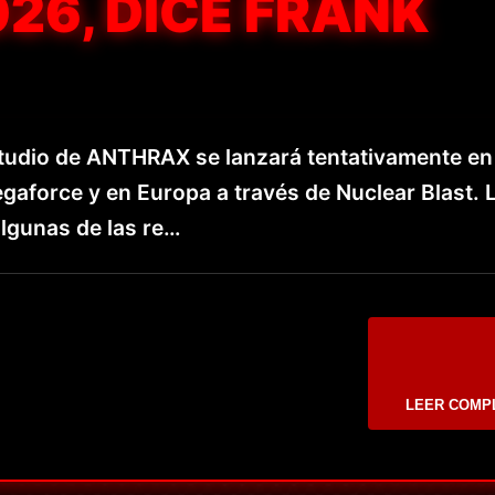
26, DICE FRANK
tudio de ANTHRAX se lanzará tentativamente e
gaforce y en Europa a través de Nuclear Blast. 
lgunas de las re…
LEER COMP