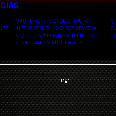
ICIAS
MIRA: FIVE FINGER DEATH PUNCH
MI
NTE
INTERPRETA EN VIVO POR PRIMERA
EU
VEZ EL TEMA PRINCIPAL INÉDITO DE
B
SU PRÓXIMO ÁLBUM ‘LEGACY’.
Tags: