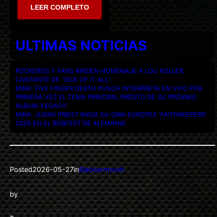
LEER COMPLETO
ULTIMAS NOTICIAS
ROCKEROS Y FANS RINDEN HOMENAJE A LOU KOLLER,
CANTANTE DE “SICK OF IT ALL”.
MIRA: FIVE FINGER DEATH PUNCH INTERPRETA EN VIVO POR
PRIMERA VEZ EL TEMA PRINCIPAL INÉDITO DE SU PRÓXIMO
ÁLBUM ‘LEGACY’.
MIRA: JUDAS PRIEST INICIA SU GIRA EUROPEA ‘FAITHKEEPERS’
2026 EN EL BOBFEST DE ALEMANIA.
Posted
2026-05-27
in
Blabbermouth
by