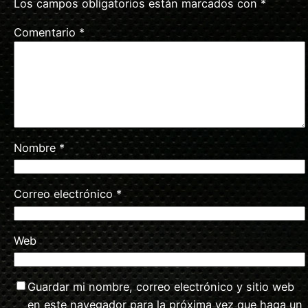
Los campos obligatorios están marcados con
*
Comentario
*
Nombre
*
Correo electrónico
*
Web
Guardar mi nombre, correo electrónico y sitio web
en este navegador para la próxima vez que haga un