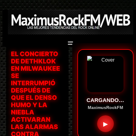
Saltar
al
contenido
EL CONCIERTO
DE DETHKLOK
EN MILWAUKEE
SE
INTERRUMPIÓ
DESPUÉS DE
QUE EL DENSO
CARGANDO…
HUMO Y LA
MaximusRockFM
NIEBLA
ACTIVARAN
▶
LAS ALARMAS
CONTRA