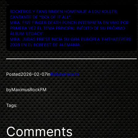
ROCKEROS Y FANS RINDEN HOMENAJE A LOU KOLLER,
CANTANTE DE “SICK OF IT ALL”.
MIRA: FIVE FINGER DEATH PUNCH INTERPRETA EN VIVO POR
PRIMERA VEZ EL TEMA PRINCIPAL INÉDITO DE SU PRÓXIMO
ÁLBUM ‘LEGACY’.
MIRA: JUDAS PRIEST INICIA SU GIRA EUROPEA ‘FAITHKEEPERS’
2026 EN EL BOBFEST DE ALEMANIA.
Posted
2026-02-07
in
Blabbermouth
by
MaximusRockFM
Tags:
Comments