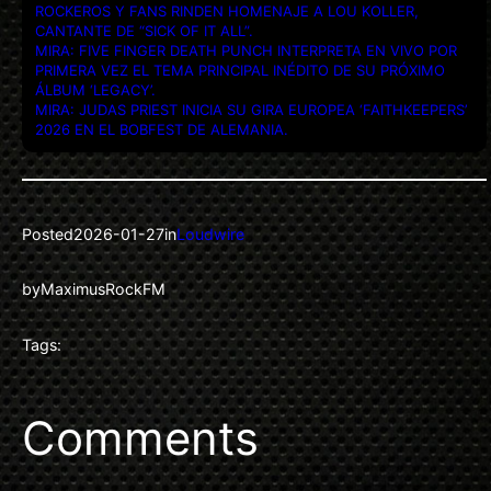
ROCKEROS Y FANS RINDEN HOMENAJE A LOU KOLLER,
CANTANTE DE “SICK OF IT ALL”.
MIRA: FIVE FINGER DEATH PUNCH INTERPRETA EN VIVO POR
PRIMERA VEZ EL TEMA PRINCIPAL INÉDITO DE SU PRÓXIMO
ÁLBUM ‘LEGACY’.
MIRA: JUDAS PRIEST INICIA SU GIRA EUROPEA ‘FAITHKEEPERS’
2026 EN EL BOBFEST DE ALEMANIA.
Posted
2026-01-27
in
Loudwire
by
MaximusRockFM
Tags:
Comments