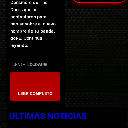
Densmore de The
Doors que lo
contactaran para
hablar sobre el nuevo
nombre de su banda,
doPE. Continúa
leyendo…
FUENTE:
LOUDWIRE
LEER COMPLETO
ULTIMAS NOTICIAS