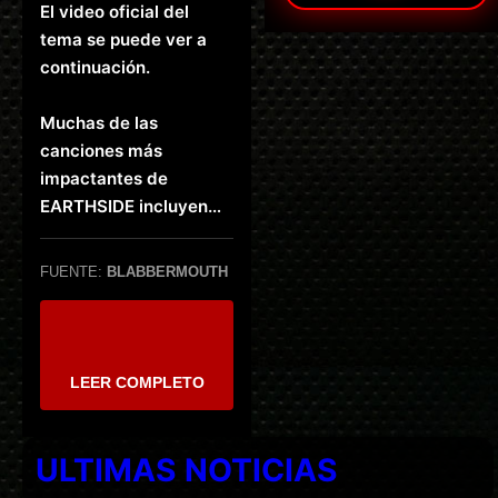
El video oficial del
tema se puede ver a
continuación.
Muchas de las
canciones más
impactantes de
EARTHSIDE incluyen…
FUENTE:
BLABBERMOUTH
LEER COMPLETO
ULTIMAS NOTICIAS