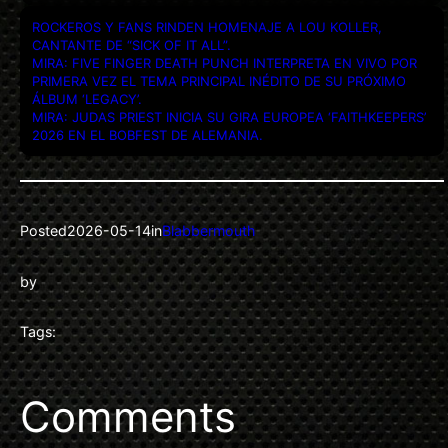
ROCKEROS Y FANS RINDEN HOMENAJE A LOU KOLLER,
CANTANTE DE “SICK OF IT ALL”.
MIRA: FIVE FINGER DEATH PUNCH INTERPRETA EN VIVO POR
PRIMERA VEZ EL TEMA PRINCIPAL INÉDITO DE SU PRÓXIMO
ÁLBUM ‘LEGACY’.
MIRA: JUDAS PRIEST INICIA SU GIRA EUROPEA ‘FAITHKEEPERS’
2026 EN EL BOBFEST DE ALEMANIA.
Posted
2026-05-14
in
Blabbermouth
by
Tags:
Comments