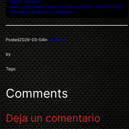
ÁLBUM ‘LEGACY’.
MIRA: JUDAS PRIEST INICIA SU GIRA EUROPEA ‘FAITHKEEPERS’
2026 EN EL BOBFEST DE ALEMANIA.
Posted
2026-03-04
in
Loudwire
by
Tags:
Comments
Deja un comentario