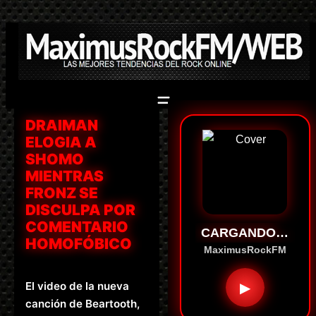
Saltar
al
contenido
DRAIMAN
ELOGIA A
SHOMO
MIENTRAS
FRONZ SE
DISCULPA POR
COMENTARIO
CARGANDO…
HOMOFÓBICO
MaximusRockFM
El video de la nueva
▶
canción de Beartooth,