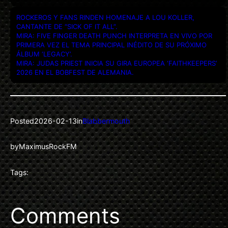
ROCKEROS Y FANS RINDEN HOMENAJE A LOU KOLLER,
CANTANTE DE “SICK OF IT ALL”.
MIRA: FIVE FINGER DEATH PUNCH INTERPRETA EN VIVO POR
PRIMERA VEZ EL TEMA PRINCIPAL INÉDITO DE SU PRÓXIMO
ÁLBUM ‘LEGACY’.
MIRA: JUDAS PRIEST INICIA SU GIRA EUROPEA ‘FAITHKEEPERS’
2026 EN EL BOBFEST DE ALEMANIA.
Posted
2026-02-13
in
Blabbermouth
by
MaximusRockFM
Tags:
Comments