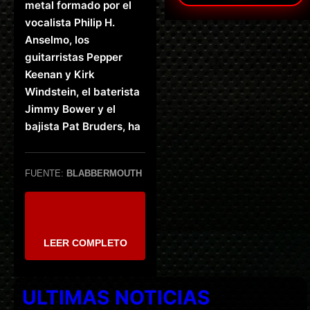
metal formado por el
vocalista Philip H.
Anselmo, los
guitarristas Pepper
Keenan y Kirk
Windstein, el baterista
Jimmy Bower y el
bajista Pat Bruders, ha
FUENTE:
BLABBERMOUTH
LEER COMPLETO
ULTIMAS NOTICIAS