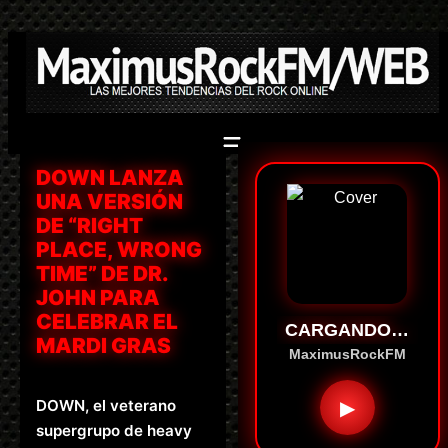
Saltar
al
contenido
DOWN LANZA
UNA VERSIÓN
DE “RIGHT
PLACE, WRONG
TIME” DE DR.
JOHN PARA
CELEBRAR EL
CARGANDO…
MARDI GRAS
MaximusRockFM
DOWN, el veterano
▶
supergrupo de heavy