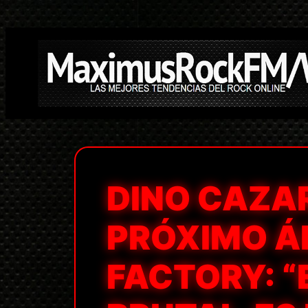
Saltar
al
contenido
DINO CAZA
PRÓXIMO Á
FACTORY: “