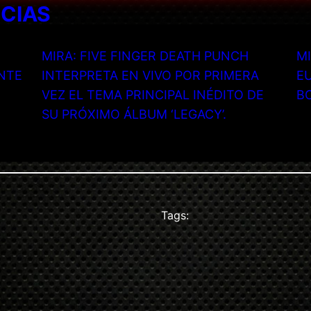
ICIAS
MIRA: FIVE FINGER DEATH PUNCH
MI
NTE
INTERPRETA EN VIVO POR PRIMERA
EU
VEZ EL TEMA PRINCIPAL INÉDITO DE
B
SU PRÓXIMO ÁLBUM ‘LEGACY’.
Tags: