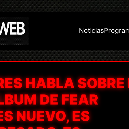
Noticias
Progra
RES HABLA SOBRE 
LBUM DE FEAR
ES NUEVO, ES