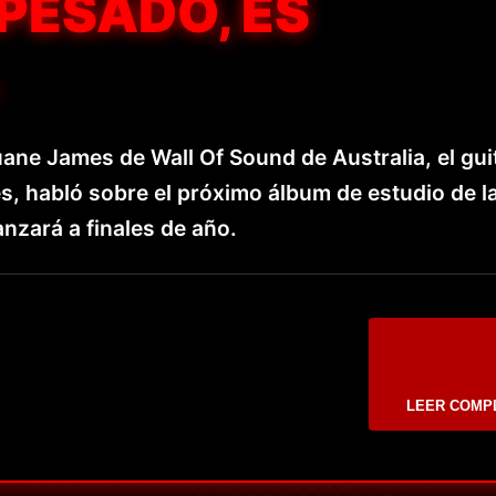
 PESADO, ES
ane James de Wall Of Sound de Australia, el guit
, habló sobre el próximo álbum de estudio de l
nzará a finales de año.
LEER COMP