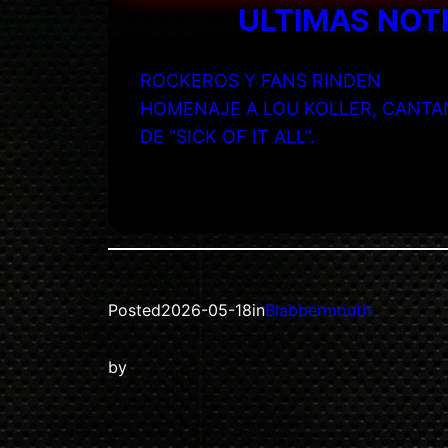
ULTIMAS NOT
ROCKEROS Y FANS RINDEN
HOMENAJE A LOU KOLLER, CANTA
DE “SICK OF IT ALL”.
Posted
2026-05-18
in
Blabbermouth
by