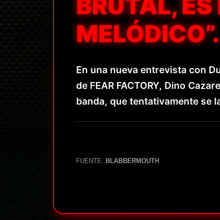
BRUTAL, ES
MELÓDICO”.
En una nueva entrevista con Du
de FEAR FACTORY, Dino Cazares
banda, que tentativamente se la
FUENTE:
BLABBERMOUTH