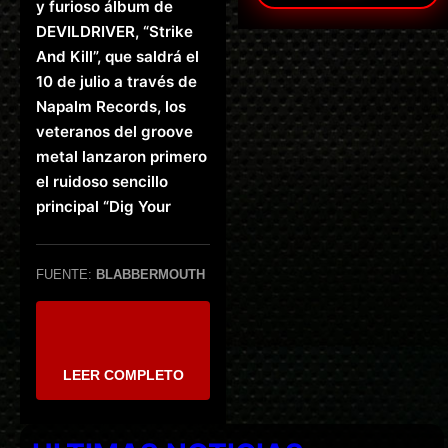
y furioso álbum de
DEVILDRIVER, “Strike
And Kill”, que saldrá el
10 de julio a través de
Napalm Records, los
veteranos del groove
metal lanzaron primero
el ruidoso sencillo
principal “Dig Your
FUENTE:
BLABBERMOUTH
LEER COMPLETO