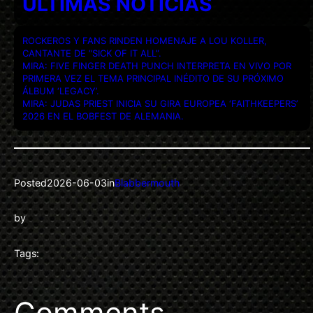
ULTIMAS NOTICIAS
ROCKEROS Y FANS RINDEN HOMENAJE A LOU KOLLER,
CANTANTE DE “SICK OF IT ALL”.
MIRA: FIVE FINGER DEATH PUNCH INTERPRETA EN VIVO POR
PRIMERA VEZ EL TEMA PRINCIPAL INÉDITO DE SU PRÓXIMO
ÁLBUM ‘LEGACY’.
MIRA: JUDAS PRIEST INICIA SU GIRA EUROPEA ‘FAITHKEEPERS’
2026 EN EL BOBFEST DE ALEMANIA.
Posted
2026-06-03
in
Blabbermouth
by
Tags:
Comments