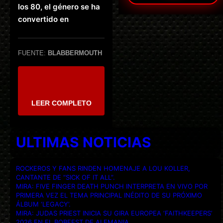
los 80, el género se ha
convertido en
FUENTE:
BLABBERMOUTH
LEER COMPLETO
ULTIMAS NOTICIAS
ROCKEROS Y FANS RINDEN HOMENAJE A LOU KOLLER,
CANTANTE DE “SICK OF IT ALL”.
MIRA: FIVE FINGER DEATH PUNCH INTERPRETA EN VIVO POR
PRIMERA VEZ EL TEMA PRINCIPAL INÉDITO DE SU PRÓXIMO
ÁLBUM ‘LEGACY’.
MIRA: JUDAS PRIEST INICIA SU GIRA EUROPEA ‘FAITHKEEPERS’
2026 EN EL BOBFEST DE ALEMANIA.