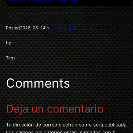
Posted
2026-06-24
in
Blabbermouth
by
Tags:
Comments
Deja un comentario
Tu dirección de correo electrónico no será publicada.
Los campos obligatorios están marcados con
*