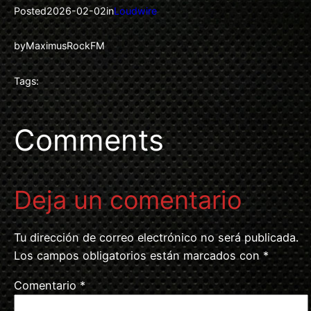
Posted
2026-02-02
in
Loudwire
by
MaximusRockFM
Tags:
Comments
Deja un comentario
Tu dirección de correo electrónico no será publicada.
Los campos obligatorios están marcados con
*
Comentario
*