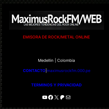
EMISORA DE ROCK/METAL ONLINE
Medellin | Colombia
CONTACTO
|
maximusrockfm.000.pe
TERMINOS Y PRIVACIDAD
YouTube
Facebook
X
Patreon
Correo electrónico