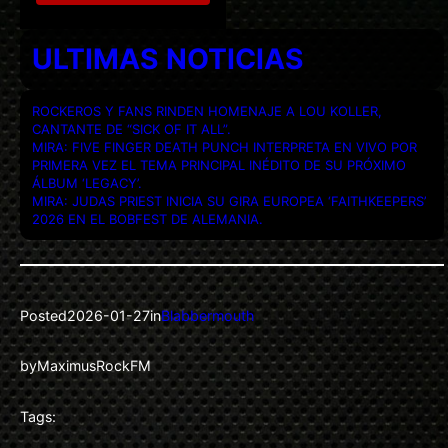
ULTIMAS NOTICIAS
ROCKEROS Y FANS RINDEN HOMENAJE A LOU KOLLER,
CANTANTE DE “SICK OF IT ALL”.
MIRA: FIVE FINGER DEATH PUNCH INTERPRETA EN VIVO POR
PRIMERA VEZ EL TEMA PRINCIPAL INÉDITO DE SU PRÓXIMO
ÁLBUM ‘LEGACY’.
MIRA: JUDAS PRIEST INICIA SU GIRA EUROPEA ‘FAITHKEEPERS’
2026 EN EL BOBFEST DE ALEMANIA.
Posted
2026-01-27
in
Blabbermouth
by
MaximusRockFM
Tags: