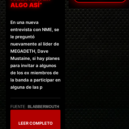
ALGO ASÍ”
En una nueva
entrevista con NME, se
le preguntó
nuevamente al líder de
MEGADETH, Dave
Mustaine, si hay planes
para invitar a algunos
de los ex miembros de
la banda a participar en
alguna de las p
FUENTE:
BLABBERMOUTH
LEER COMPLETO