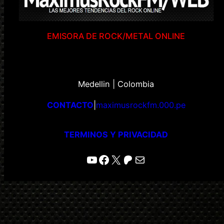
EMISORA DE ROCK/METAL ONLINE
Medellin | Colombia
CONTACTO
|
maximusrockfm.000.pe
TERMINOS Y PRIVACIDAD
YouTube
Facebook
X
Patreon
Correo electrónico