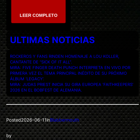
LEER COMPLETO
ULTIMAS NOTICIAS
ROCKEROS Y FANS RINDEN HOMENAJE A LOU KOLLER,
CANTANTE DE “SICK OF IT ALL”.
MIRA: FIVE FINGER DEATH PUNCH INTERPRETA EN VIVO POR
PRIMERA VEZ EL TEMA PRINCIPAL INÉDITO DE SU PRÓXIMO
ÁLBUM ‘LEGACY’.
MIRA: JUDAS PRIEST INICIA SU GIRA EUROPEA ‘FAITHKEEPERS’
2026 EN EL BOBFEST DE ALEMANIA.
Posted
2026-06-11
in
Blabbermouth
by