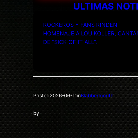
ULTIMAS NOT
ROCKEROS Y FANS RINDEN
HOMENAJE A LOU KOLLER, CANTA
DE “SICK OF IT ALL”.
Posted
2026-06-11
in
Blabbermouth
by