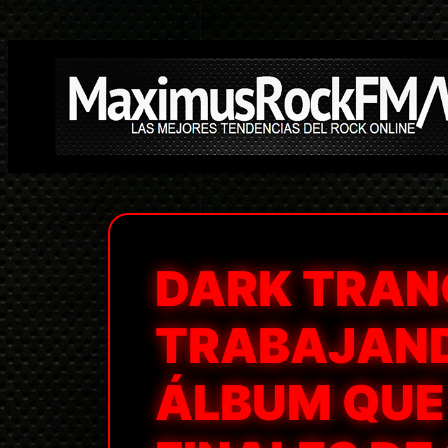
Saltar
al
contenido
DARK TRAN
TRABAJAND
ÁLBUM QUE