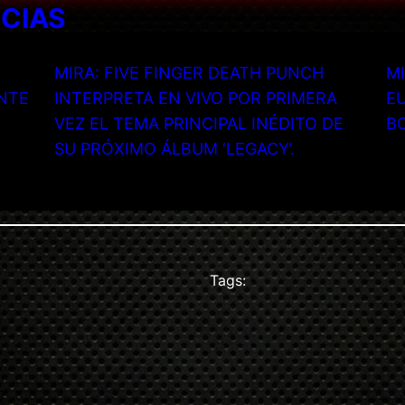
ICIAS
MIRA: FIVE FINGER DEATH PUNCH
MI
NTE
INTERPRETA EN VIVO POR PRIMERA
EU
VEZ EL TEMA PRINCIPAL INÉDITO DE
B
SU PRÓXIMO ÁLBUM ‘LEGACY’.
Tags: