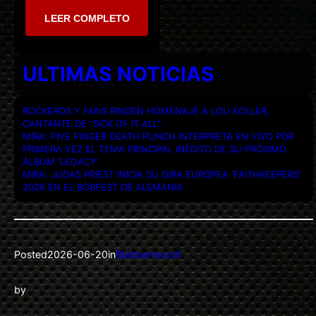
LEER COMPLETO
ULTIMAS NOTICIAS
ROCKEROS Y FANS RINDEN HOMENAJE A LOU KOLLER,
CANTANTE DE “SICK OF IT ALL”.
MIRA: FIVE FINGER DEATH PUNCH INTERPRETA EN VIVO POR
PRIMERA VEZ EL TEMA PRINCIPAL INÉDITO DE SU PRÓXIMO
ÁLBUM ‘LEGACY’.
MIRA: JUDAS PRIEST INICIA SU GIRA EUROPEA ‘FAITHKEEPERS’
2026 EN EL BOBFEST DE ALEMANIA.
Posted
2026-06-20
in
Blabbermouth
by