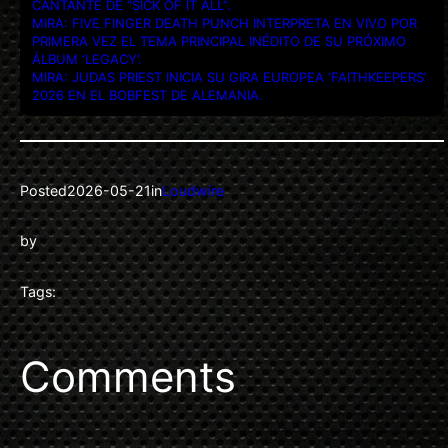
CANTANTE DE “SICK OF IT ALL”.
MIRA: FIVE FINGER DEATH PUNCH INTERPRETA EN VIVO POR
PRIMERA VEZ EL TEMA PRINCIPAL INÉDITO DE SU PRÓXIMO
ÁLBUM ‘LEGACY’.
MIRA: JUDAS PRIEST INICIA SU GIRA EUROPEA ‘FAITHKEEPERS’
2026 EN EL BOBFEST DE ALEMANIA.
Posted
2026-05-21
in
Loudwire
by
Tags:
Comments