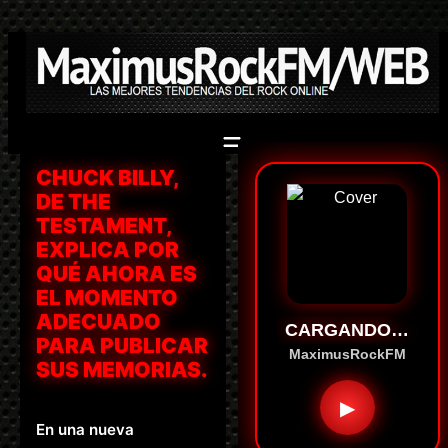
Saltar
al
contenido
CHUCK BILLY,
DE THE
TESTAMENT,
EXPLICA POR
QUÉ AHORA ES
EL MOMENTO
ADECUADO
CARGANDO…
PARA PUBLICAR
MaximusRockFM
SUS MEMORIAS.
▶
En una nueva