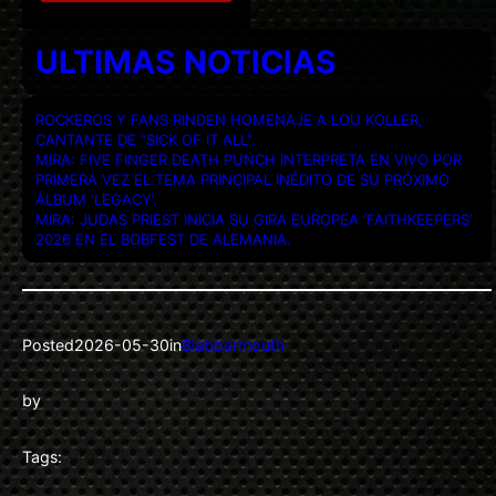
ULTIMAS NOTICIAS
ROCKEROS Y FANS RINDEN HOMENAJE A LOU KOLLER,
CANTANTE DE “SICK OF IT ALL”.
MIRA: FIVE FINGER DEATH PUNCH INTERPRETA EN VIVO POR
PRIMERA VEZ EL TEMA PRINCIPAL INÉDITO DE SU PRÓXIMO
ÁLBUM ‘LEGACY’.
MIRA: JUDAS PRIEST INICIA SU GIRA EUROPEA ‘FAITHKEEPERS’
2026 EN EL BOBFEST DE ALEMANIA.
Posted
2026-05-30
in
Blabbermouth
by
Tags: