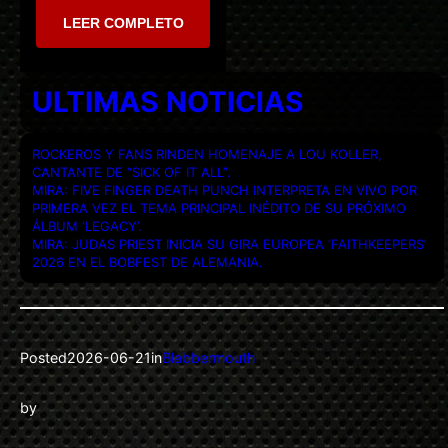
LEER COMPLETO
ULTIMAS NOTICIAS
ROCKEROS Y FANS RINDEN HOMENAJE A LOU KOLLER,
CANTANTE DE “SICK OF IT ALL”.
MIRA: FIVE FINGER DEATH PUNCH INTERPRETA EN VIVO POR
PRIMERA VEZ EL TEMA PRINCIPAL INÉDITO DE SU PRÓXIMO
ÁLBUM ‘LEGACY’.
MIRA: JUDAS PRIEST INICIA SU GIRA EUROPEA ‘FAITHKEEPERS’
2026 EN EL BOBFEST DE ALEMANIA.
Posted
2026-06-21
in
Blabbermouth
by