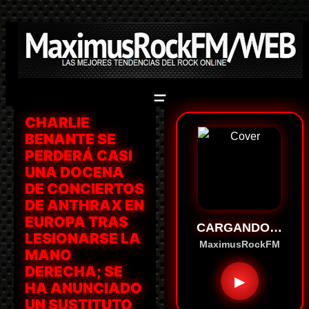
Saltar
al
contenido
CHARLIE
BENANTE SE
PERDERÁ CASI
UNA DOCENA
DE CONCIERTOS
DE ANTHRAX EN
EUROPA TRAS
CARGANDO…
LESIONARSE LA
MaximusRockFM
MANO
DERECHA; SE
▶
HA ANUNCIADO
UN SUSTITUTO