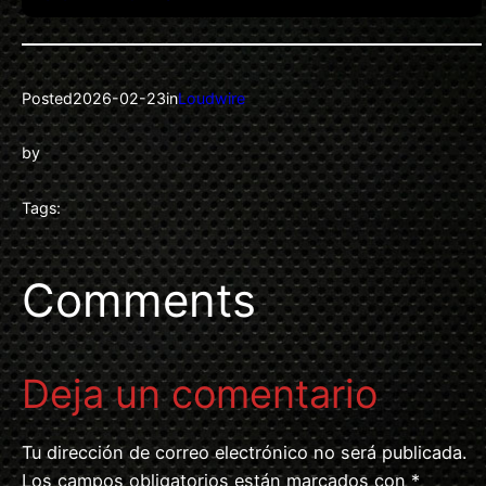
Posted
2026-02-23
in
Loudwire
by
Tags:
Comments
Deja un comentario
Tu dirección de correo electrónico no será publicada.
Los campos obligatorios están marcados con
*