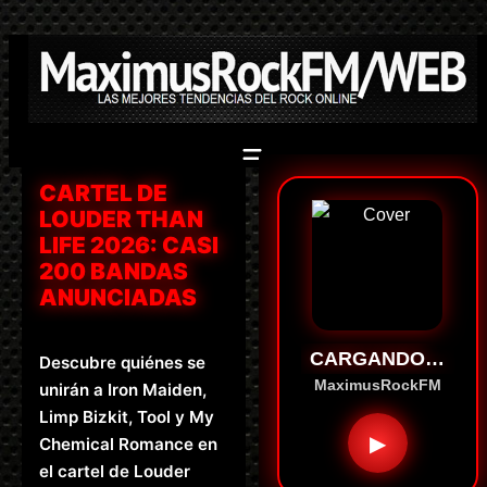
Saltar
al
contenido
CARTEL DE
LOUDER THAN
LIFE 2026: CASI
200 BANDAS
ANUNCIADAS
CARGANDO…
Descubre quiénes se
MaximusRockFM
unirán a Iron Maiden,
Limp Bizkit, Tool y My
▶
Chemical Romance en
el cartel de Louder