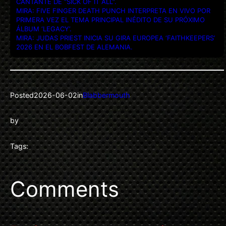
CANTANTE DE “SICK OF IT ALL”.
MIRA: FIVE FINGER DEATH PUNCH INTERPRETA EN VIVO POR
PRIMERA VEZ EL TEMA PRINCIPAL INÉDITO DE SU PRÓXIMO
ÁLBUM ‘LEGACY’.
MIRA: JUDAS PRIEST INICIA SU GIRA EUROPEA ‘FAITHKEEPERS’
2026 EN EL BOBFEST DE ALEMANIA.
Posted
2026-06-02
in
Blabbermouth
by
Tags:
Comments