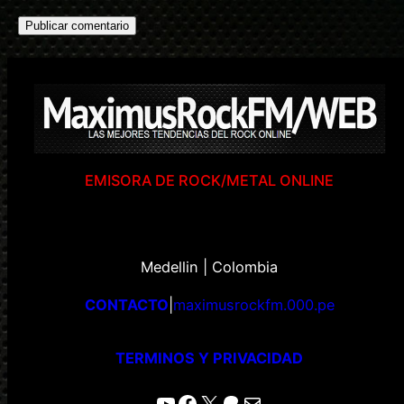
EMISORA DE ROCK/METAL ONLINE
Medellin | Colombia
CONTACTO
|
maximusrockfm.000.pe
TERMINOS Y PRIVACIDAD
YouTube
Facebook
X
Patreon
Correo electrónico