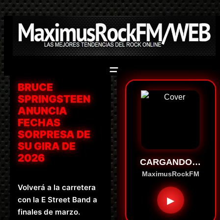
Saltar
al
contenido
BRUCE
SPRINGSTEEN
ANUNCIA
FECHAS
SORPRESA DE
SU GIRA DE
2026
CARGANDO…
MaximusRockFM
Volverá a la carretera
▶
con la E Street Band a
finales de marzo.