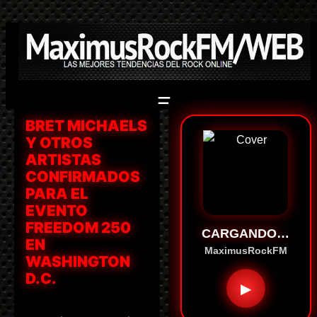
Saltar
al
contenido
BRET MICHAELS
Y OTROS
ARTISTAS
CONFIRMADOS
PARA EL
EVENTO
FREEDOM 250
CARGANDO…
EN
MaximusRockFM
WASHINGTON
D.C.
▶