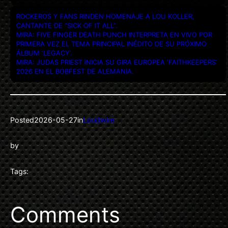
ROCKEROS Y FANS RINDEN HOMENAJE A LOU KOLLER,
CANTANTE DE “SICK OF IT ALL”.
MIRA: FIVE FINGER DEATH PUNCH INTERPRETA EN VIVO POR
PRIMERA VEZ EL TEMA PRINCIPAL INÉDITO DE SU PRÓXIMO
ÁLBUM ‘LEGACY’.
MIRA: JUDAS PRIEST INICIA SU GIRA EUROPEA ‘FAITHKEEPERS’
2026 EN EL BOBFEST DE ALEMANIA.
Posted
2026-05-27
in
Loudwire
by
Tags:
Comments