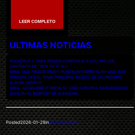
LEER COMPLETO
ULTIMAS NOTICIAS
ROCKEROS Y FANS RINDEN HOMENAJE A LOU KOLLER,
CANTANTE DE “SICK OF IT ALL”.
MIRA: FIVE FINGER DEATH PUNCH INTERPRETA EN VIVO POR
PRIMERA VEZ EL TEMA PRINCIPAL INÉDITO DE SU PRÓXIMO
ÁLBUM ‘LEGACY’.
MIRA: JUDAS PRIEST INICIA SU GIRA EUROPEA ‘FAITHKEEPERS’
2026 EN EL BOBFEST DE ALEMANIA.
Posted
2026-01-29
in
Blabbermouth