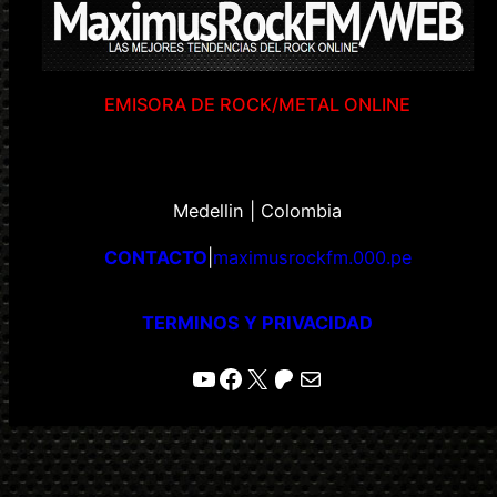
EMISORA DE ROCK/METAL ONLINE
Medellin | Colombia
CONTACTO
|
maximusrockfm.000.pe
TERMINOS Y PRIVACIDAD
YouTube
Facebook
X
Patreon
Correo electrónico