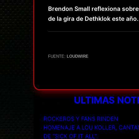
Brendon Small reflexiona sobr
de la gira de Dethklok este añ
FUENTE:
LOUDWIRE
ULTIMAS NOT
ROCKEROS Y FANS RINDEN
HOMENAJE A LOU KOLLER, CANTA
DE “SICK OF IT ALL”.