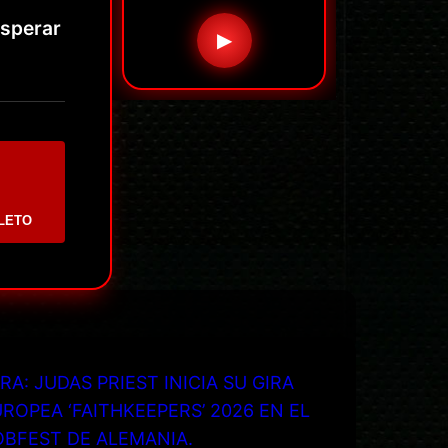
esperar
▶
LETO
RA: JUDAS PRIEST INICIA SU GIRA
ROPEA ‘FAITHKEEPERS’ 2026 EN EL
OBFEST DE ALEMANIA.