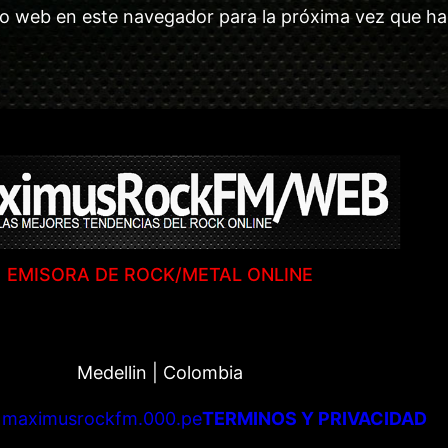
tio web en este navegador para la próxima vez que h
EMISORA DE ROCK/METAL ONLINE
Medellin | Colombia
|
maximusrockfm.000.pe
TERMINOS Y PRIVACIDAD