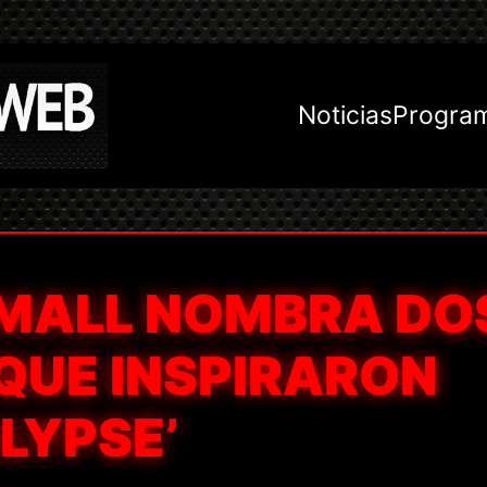
Noticias
Progra
MALL NOMBRA DO
QUE INSPIRARON
LYPSE’