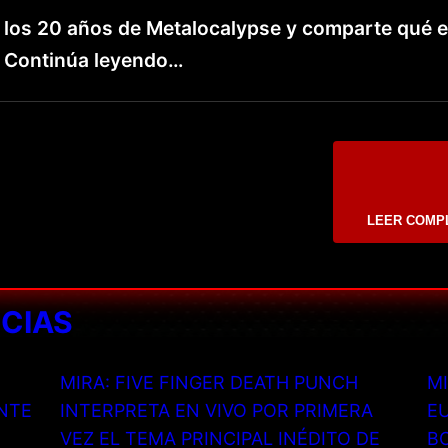
e los 20 años de Metalocalypse y comparte qué 
o. Continúa leyendo…
LEER COMP
ICIAS
MIRA: FIVE FINGER DEATH PUNCH
MI
NTE
INTERPRETA EN VIVO POR PRIMERA
EU
VEZ EL TEMA PRINCIPAL INÉDITO DE
B