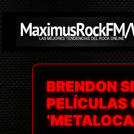
Saltar
al
contenido
BRENDON S
PELÍCULAS 
‘METALOCA